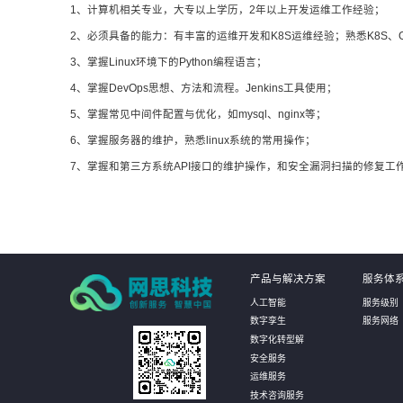
1、计算机相关专业，大专以上学历，2年以上开发运维工作经验；
2、必须具备的能力：有丰富的运维开发和K8S运维经验；熟悉K8S、Gi
3、掌握Linux环境下的Python编程语言；
4、掌握DevOps思想、方法和流程。Jenkins工具使用；
5、掌握常见中间件配置与优化，如mysql、nginx等；
6、掌握服务器的维护，熟悉linux系统的常用操作；
7、掌握和第三方系统API接口的维护操作，和安全漏洞扫描的修复工
产品与解决方案
服务体
人工智能
服务级别
数字孪生
服务网络
数字化转型解
安全服务
运维服务
技术咨询服务