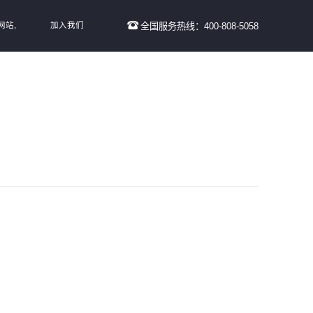
网站,
加入我们
全国服务热线：400-808-5058