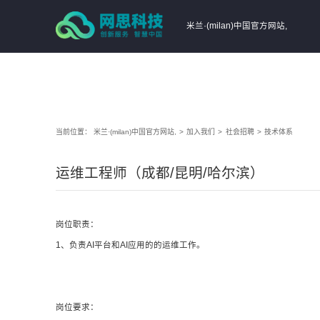
米兰·(milan)中国官方网站,
当前位置：
米兰·(milan)中国官方网站,
>
加入我们
>
社会招聘
>
技术体系
运维工程师（成都/昆明/哈尔滨）
岗位职责：
1、负责AI平台和AI应用的的运维工作。
岗位要求：