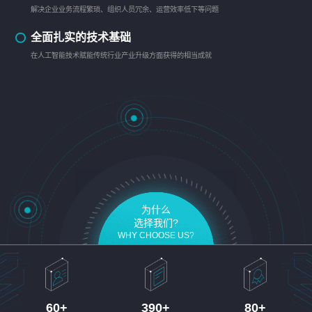
解决企业业务流程繁琐、组织人员冗余、运营效率低下等问题
全面扎实的技术基础
在人工智能技术赋能传统行业产业升级方面获得的相当成就
为什么
选择我们?
WHY CHOOSE US?
60
+
390
+
80
+