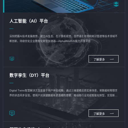
人工智能（AI）平台
深刻把握AI技术发展趋势，建立AI生态，在计算机视觉、自然语言处理和知识图谱等技术领域不
断创新，持续优化企业数智化转型加速器—AlphaMind®AI能力开放平台
了解更多
数字孪生（DT）平台
Digital Twins智慧解决方案是基于用户体验视角，通过三维建模还原实体场景，将数据和物理世
界的状态同步呈现，使用户对关键数据有更直观的感受，推动各行业完成智能化转型，实现新旧
动能的转换
了解更多