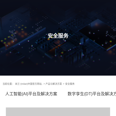
安全服务
当前位置：
米兰·(milan)中国官方网站,
>
产品与解决方案
>
安全服务
人工智能(AI)平台及解决方案
数字孪生(DT)平台及解决