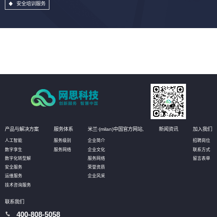
安全培训服务
产品与解决方案
服务体系
米兰·(milan)中国官方网站,
新闻资讯
加入我们
人工智能
服务级别
企业简介
招聘岗位
数字孪生
服务网络
企业文化
联系方式
数字化转型解
服务网络
留言表单
安全服务
荣誉资质
运维服务
企业风采
技术咨询服务
联系我们
400-808-5058